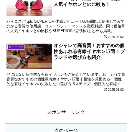
人気イヤホンとの比較も！
ハイコスパ qdc SUPERIOR 体感レビュー！60時間以上使用してみて
分かる音質や使用感、コストパフォーマンスを徹底解説。同じ価格帯
の人気イヤホンとの比較やSUPERIORの評判のまとめも掲載。
2025.03.02
オシャレで高音質！おすすめの個
オーディオ
性あふれる有線イヤホン17選！ブ
ランドや選び方も紹介
他にはない個性的な有線イヤホンをご紹介しています。おしゃれで高
音質なおすすめの個性派有線イヤホン17選｜相性を見極める！個性
的な有線イヤホンの失敗しない選び方 5ステップ、個性的な有線イヤ
ホンの魅力、メーカーやブランドを詳しく解説しています。
2025.01.03
スポンサーリンク
次のページ