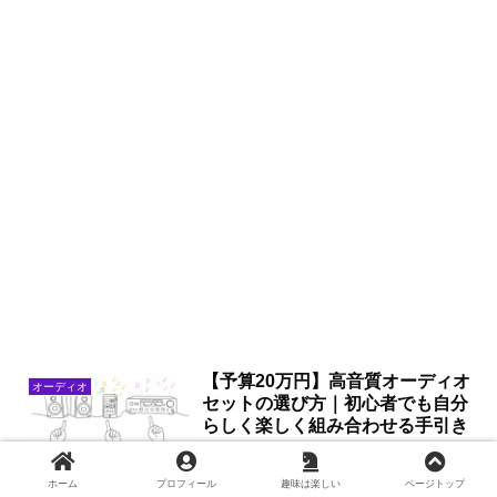
【予算20万円】高音質オーディオ
オーディオ
セットの選び方｜初心者でも自分
らしく楽しく組み合わせる手引き
ホーム
プロフィール
趣味は楽しい
ページトップ
オーディオは予算20万円でも“自分の音”に組み立てられる！初心者向