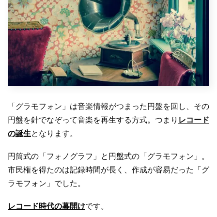
「グラモフォン」は音楽情報がつまった円盤を回し、その
円盤を針でなぞって音楽を再生する方式。つまり
レコード
の誕生
となります。
円筒式の「フォノグラフ」と円盤式の「グラモフォン」。
市民権を得たのは記録時間が長く、作成が容易だった「グ
ラモフォン」でした。
レコード時代の幕開
け
です。