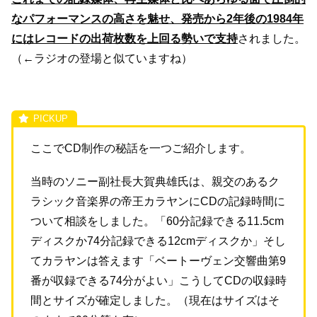
なパフォーマンスの高さを魅せ、発売から2年後の1984年
にはレコードの出荷枚数を上回る勢いで支持
されました。
（←ラジオの登場と似ていますね）
ここでCD制作の秘話を一つご紹介します。
当時のソニー副社長大賀典雄氏は、親交のあるク
ラシック音楽界の帝王カラヤンにCDの記録時間に
ついて相談をしました。「60分記録できる11.5cm
ディスクか74分記録できる12cmディスクか」そし
てカラヤンは答えます「ベートーヴェン交響曲第9
番が収録できる74分がよい」こうしてCDの収録時
間とサイズが確定しました。（現在はサイズはそ