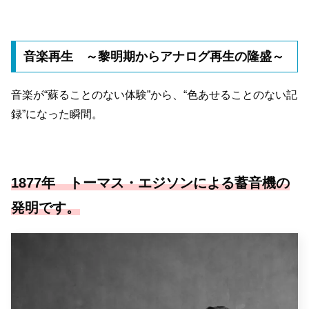
音楽再生 ～黎明期からアナログ再生の隆盛～
音楽が“蘇ることのない体験”から、“色あせることのない記
録”になった瞬間。
1877年 トーマス・エジソンによる蓄音機の
発明です。