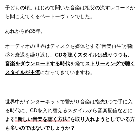
子どもの頃。はじめて聞いた音楽は祖父の流すレコードか
ら聞こえてくるベートーヴェンでした。
あれから約35年。
オーディオの世界はディスクを媒体とする“音楽再生”が隆
盛と衰退を繰り返し、
CDを聴くスタイルは残りつつも、
音楽をダウンロードする時代
を経て
ストリーミングで聴く
スタイルが主流
になってきていますね。
世界中がインターネットで繋がり音楽は指先1つで手に入
る時代に、CDを入れ替えるスタイルから音楽配信などに
よる
“新しい音楽を聴く方法”
を取り入れようとしている方
も多いのではないでしょうか？