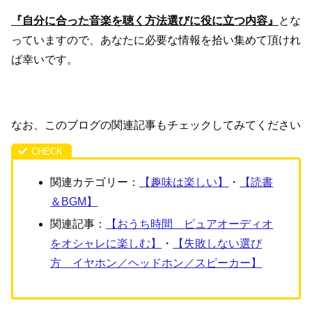
『自分に合った音楽を聴く方法選びに役に立つ内容』
とな
っていますので、あなたに必要な情報を拾い集めて頂けれ
ば幸いです。
なお、このブログの関連記事もチェックしてみてください
関連カテゴリー：
【趣味は楽しい】
・
【読書
＆BGM】
関連記事：
【おうち時間 ピュアオーディオ
をオシャレに楽しむ】
・
【失敗しない選び
方 イヤホン／ヘッドホン／スピーカー】