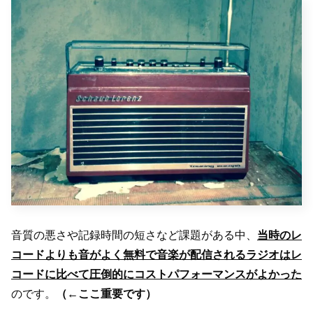
音質の悪さや記録時間の短さなど課題がある中、
当時のレ
コードよりも音がよく無料で音楽が配信されるラジオはレ
コードに比べて圧倒的にコストパフォーマンスがよかった
のです。
（←ここ重要です）