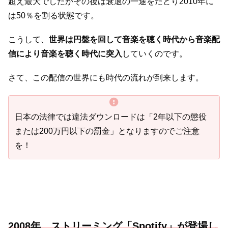
超え最大でしたがその後は衰退の一途をたどり2010年に
は50％を割る状態です。
こうして、
世界は円盤を回して音楽を聴く時代から音楽配
信により音楽を聴く時代に突入
していくのです。
さて、この配信の世界にも時代の流れが到来します。
日本の法律では違法ダウンロードは「2年以下の懲役
または200万円以下の罰金」となりますのでご注意
を！
2008年 ストリーミング「Spotify」が登場し