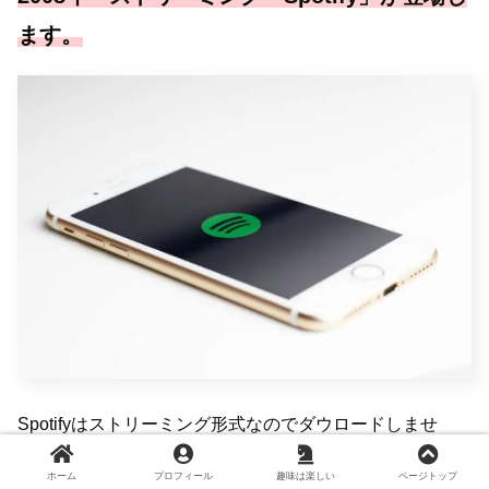
ます。
Spotifyはストリーミング形式なのでダウロードしませ
ん。
ホーム
プロフィール
趣味は楽しい
ページトップ