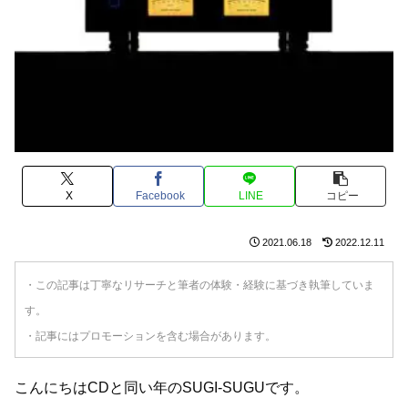
X
Facebook
LINE
コピー
2021.06.18
2022.12.11
・この記事は丁寧なリサーチと筆者の体験・経験に基づき執筆していま
す。
・記事にはプロモーションを含む場合があります。
こんにちはCDと同い年のSUGI-SUGUです。