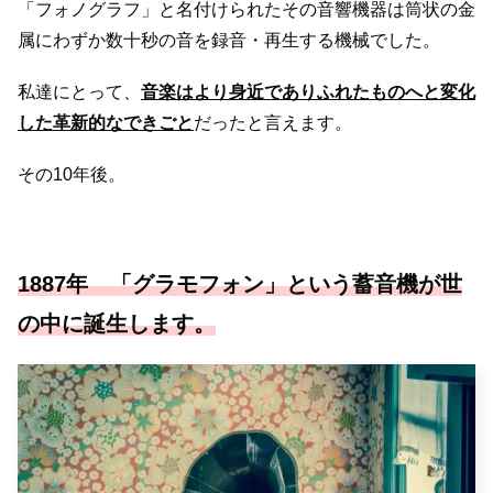
「フォノグラフ」と名付けられたその音響機器は筒状の金
属にわずか数十秒の音を録音・再生する機械でした。
私達にとって、
音楽はより身近でありふれたものへと変化
した革新的なできごと
だったと言えます。
その10年後。
1887年 「グラモフォン」という蓄音機が世
の中に誕生します。