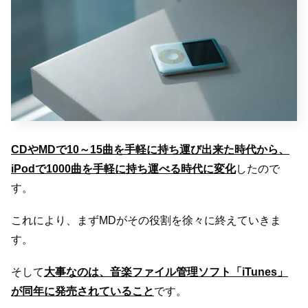
CDやMDで10～15曲を手軽に持ち運び出来た時代から、
iPodで1000曲を手軽に持ち運べる時代に変化
したので
す。
これにより、まずMDがその役割を徐々に終えていきま
す。
そして
大事なのは、音楽ファイル管理ソフト「iTunes」
が同年に発売されていること
です。