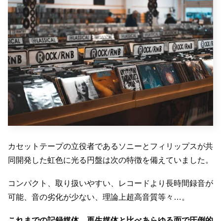
カセットテープの立役者であるソニーとフィリップスが共
同開発した虹色に光る円盤は次の特徴を備えていました。
コンパクト、取り扱いやすい、レコードより長時間録音が
可能、音の劣化が少ない、理論上超高音質等々…。
これまでの記録媒体、再生媒体と比べあらゆる面で圧倒的