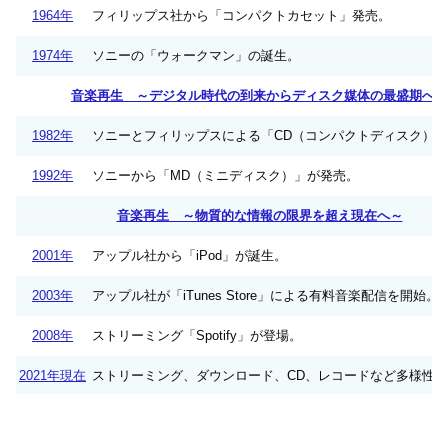
1964年
フィリップス社から「コンパクトカセット」発売。
1974年
ソニーの「ウォークマン」の誕生。
音楽再生 ～デジタル時代の到来からディスク媒体の最盛期へ～
1982年
ソニーとフィリップスによる「CD（コンパクトディスク）
1992年
ソニーから「MD（ミニディスク）」が発売。
音楽再生 ～物質的な情報の限界を超え現在へ～
2001年
アップル社から「iPod」が誕生。
2003年
アップル社が「iTunes Store」による有料音楽配信を開始。
2008年
ストリーミング「Spotify」が登場。
2021年現在
ストリーミング、ダウンロード、CD、レコードなど多様性