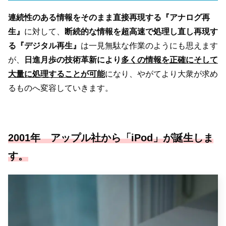
連続性のある情報をそのまま直接再現する『アナログ再
生』
に対して、
断続的な情報を超高速で処理し直し再現す
る『デジタル再生』
は一見無駄な作業のようにも思えます
が、
日進月歩の技術革新により
多くの情報を正確にそして
大量に処理することが可能
になり、やがてより大衆が求め
るものへ変容していきます。
2001年 アップル社から「iPod」が誕生しま
す。