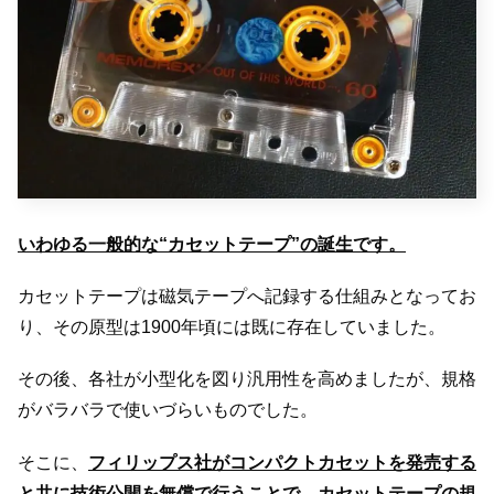
いわゆる一般的な“カセットテープ”の誕生です。
カセットテープは磁気テープへ記録する仕組みとなってお
り、その原型は1900年頃には既に存在していました。
その後、各社が小型化を図り汎用性を高めましたが、規格
がバラバラで使いづらいものでした。
そこに、
フィリップス社がコンパクトカセットを発売する
と共に技術公開を無償で行うことで、カセットテープの規