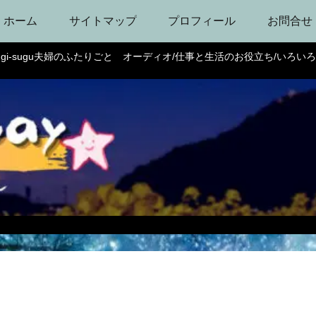
ホーム
サイトマップ
プロフィール
お問合せ
ugi-sugu夫婦のふたりごと オーディオ/仕事と生活のお役立ち/いろい