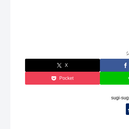
X
Pocket
sugi-