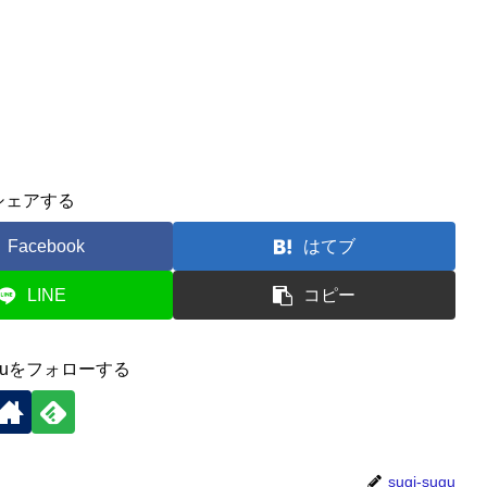
シェアする
Facebook
はてブ
LINE
コピー
suguをフォローする
sugi-sugu