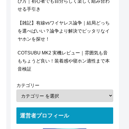
び方｜初心者でも自分らしく楽しく組み合わ
せる手引き
【雑記】有線vsワイヤレス論争｜結局どっち
を選べばいい？論争より解決でピッタリなイ
ヤホンを探せ！
COTSUBU MK2 実機レビュー｜雰囲気も音
もちょうど良い！装着感や寝ホン適性まで本
音検証
カテゴリー
運営者プロフィール