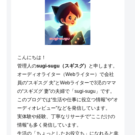
こんにちは！
管理人の
sugi-sugu（スギスグ）
と申します。
オーディオライター（Webライター）で会社
員の“スギスグ 夫”とWebライターで3児のママ
の“スギズグ 妻”の夫婦で「sugi-sugu」です。
このブログでは“生活や仕事に役立つ情報”や“オ
ーディオレビュー”などを発信しています。
実体験や経験、丁寧なリサーチで“ここだけの
情報”も多く発信しています。
生活の「ちょっとしたお役立ち」になれると幸