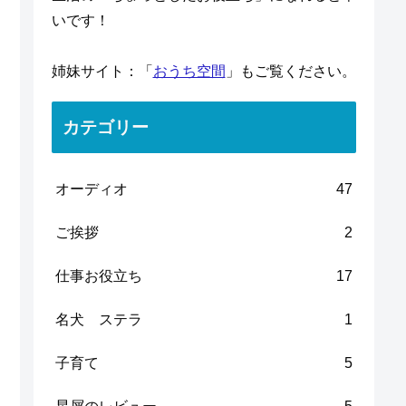
いです！
姉妹サイト：「
おうち空間
」もご覧ください。
カテゴリー
オーディオ
47
ご挨拶
2
仕事お役立ち
17
名犬 ステラ
1
子育て
5