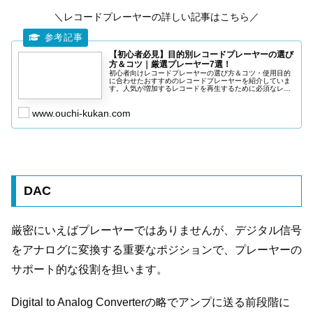
＼レコードプレーヤーの詳しい記事はこちら／
【初心者必見】目的別レコードプレーヤーの選び
方＆コツ｜厳選プレーヤー7選！
初心者向けレコードプレーヤーの選び方＆コツ・使用目的
に合わせたおすすめのレコードプレーヤーを紹介していま
す。人気が増加するレコードを再生するために必須なレコ
ードプレーヤー。自分にあったアイテムをコスパよくレコ
ードを楽しむ参考にしてください。
www.ouchi-kukan.com
DAC
厳密にいえばプレーヤーではありませんが、デジタル信号
をアナログに変換する重要なポジションで、プレーヤーの
サポート的な役割を担います。
Digital to Analog Converterの略でアンプに送る前段階に