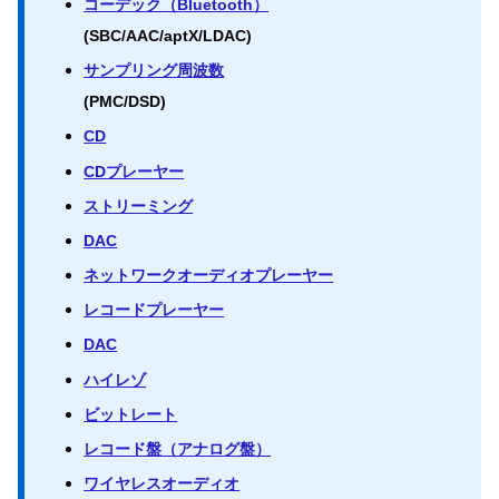
コーデック（Bluetooth）
(SBC/AAC/aptX/LDAC)
サンプリング周波数
(PMC/DSD)
CD
CDプレーヤー
ストリーミング
DAC
ネットワークオーディオプレーヤー
レコードプレーヤー
DAC
ハイレゾ
ビットレート
レコード盤（アナログ盤）
ワイヤレスオーディオ