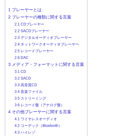
1
プレーヤーとは
2
プレーヤーの種類に関する言葉
2.1
CDプレーヤー
2.2
SACDプレーヤー
2.3
デジタルオーディオプレーヤー
2.4
ネットワークオーディオプレーヤー
2.5
レコードプレーヤー
2.6
DAC
3
メディア・フォーマットに関する言葉
3.1
CD
3.2
SACD
3.3
高音質CD
3.4
音楽ファイル
3.5
ストリーミング
3.6
レコード盤（アナログ盤）
4
その他プレーヤーに関する言葉
4.1
ワイヤレスオーディオ
4.2
コーデック（Bluetooth）
4.3
ハイレゾ