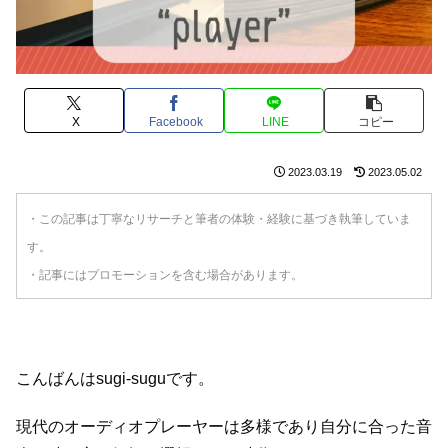
X
Facebook
LINE
コピー
2023.03.19
2023.05.02
・この記事は丁寧なリサーチと筆者の体験・経験に基づき執筆していま
す。
・記事にはプロモーションを含む場合があります。
こんばんはsugi-suguです。
現代のオーディオプレーヤーは多様であり自分に合った音