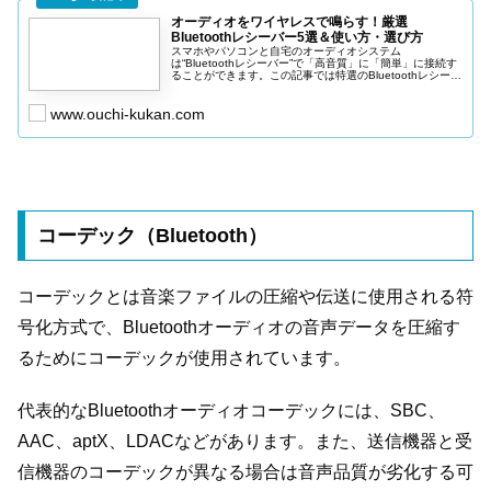
オーディオをワイヤレスで鳴らす！厳選
Bluetoothレシーバー5選＆使い方・選び方
スマホやパソコンと自宅のオーディオシステム
は“Bluetoothレシーバー”で「高音質」に「簡単」に接続す
ることができます。この記事では特選のBluetoothレシーバ
ー5選/使い方＆選び方を詳しく紹介しています。
www.ouchi-kukan.com
コーデック（Bluetooth）
コーデックとは音楽ファイルの圧縮や伝送に使用される符
号化方式で、Bluetoothオーディオの音声データを圧縮す
るためにコーデックが使用されています。
代表的なBluetoothオーディオコーデックには、SBC、
AAC、aptX、LDACなどがあります。また、送信機器と受
信機器のコーデックが異なる場合は音声品質が劣化する可