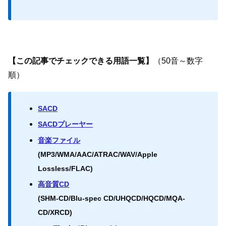
【この記事でチェックできる用語一覧】
（50音～数字
順）
SACD
SACDプレーヤー
音楽ファイル
(MP3/WMA/AAC/ATRAC/WAV/Apple
Lossless/FLAC)
高音質CD
(SHM-CD/Blu-spec CD/UHQCD/HQCD/MQA-
CD/XRCD)