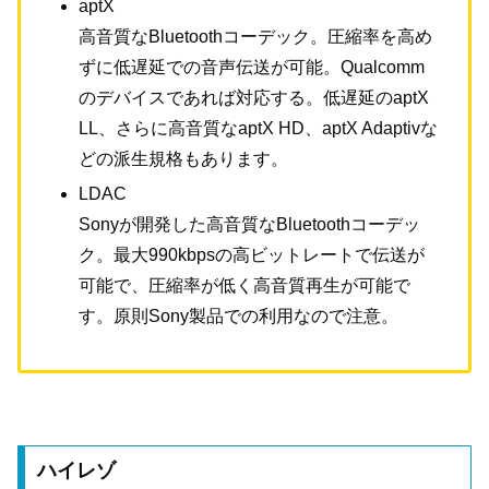
aptX
高音質なBluetoothコーデック。圧縮率を高め
ずに低遅延での音声伝送が可能。Qualcomm
のデバイスであれば対応する。低遅延のaptX
LL、さらに高音質なaptX HD、aptX Adaptivな
どの派生規格もあります。
LDAC
Sonyが開発した高音質なBluetoothコーデッ
ク。最大990kbpsの高ビットレートで伝送が
可能で、圧縮率が低く高音質再生が可能で
す。原則Sony製品での利用なので注意。
ハイレゾ