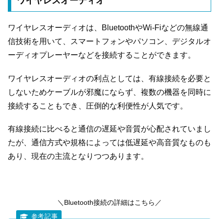
ワイヤレスオーディオ
ワイヤレスオーディオは、BluetoothやWi-Fiなどの無線通
信技術を用いて、スマートフォンやパソコン、デジタルオ
ーディオプレーヤーなどを接続することができます。
ワイヤレスオーディオの利点としては、有線接続を必要と
しないためケーブルが邪魔にならず、複数の機器を同時に
接続することもでき、圧倒的な利便性が人気です。
有線接続に比べると通信の遅延や音質が心配されていまし
たが、通信方式や規格によっては低遅延や高音質なものも
あり、現在の主流となりつつあります。
＼Bluetooth接続の詳細はこちら／