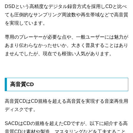
DSDという高精度なデジタル録音方式を採用しCDと比べ
ても圧倒的なサンプリング周波数や再生帯域などで高音質
を実現しています。
専用のプレーヤーが必要な点や、一般ユーザーには魅力が
あまり伝わらなかったせいか、大きく普及することはあり
ませんでしたが、現在でも根強い人気があります。
高音質CD
高音質CDはCD規格を超える高音質を実現する音楽再生用
ディスクです。
SACDはCDの規格を超えたCDですが、以下に紹介する高
音質CDは素材や製造、マスタリングなどを工夫すること