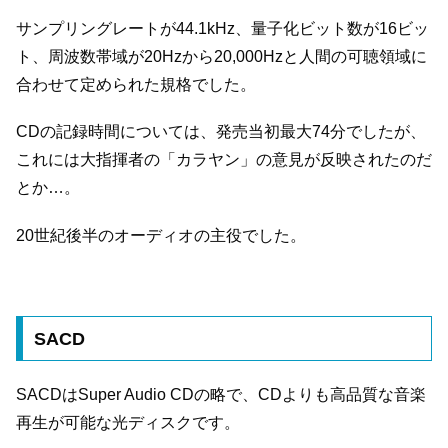
サンプリングレートが44.1kHz、量子化ビット数が16ビッ
ト、周波数帯域が20Hzから20,000Hzと人間の可聴領域に
合わせて定められた規格でした。
CDの記録時間については、発売当初最大74分でしたが、
これには大指揮者の「カラヤン」の意見が反映されたのだ
とか…。
20世紀後半のオーディオの主役でした。
SACD
SACDはSuper Audio CDの略で、CDよりも高品質な音楽
再生が可能な光ディスクです。