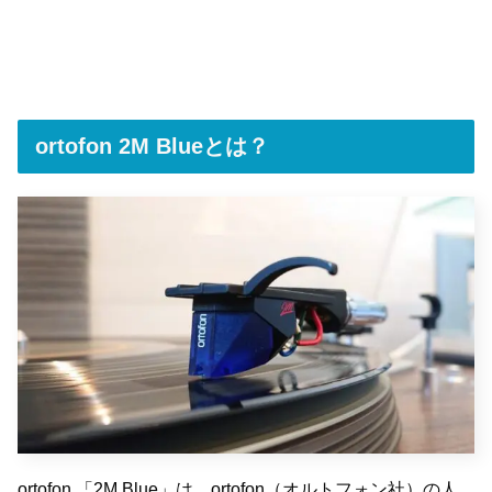
ortofon 2M Blueとは？
ortofon 「2M Blue」は、ortofon（オルトフォン社）の人