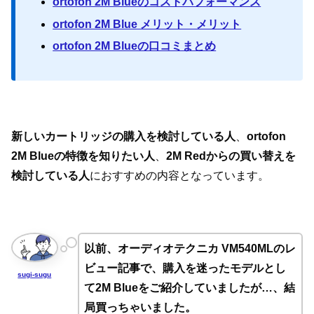
ortofon 2M Blueのコストパフォーマンス
ortofon 2M Blue メリット・メリット
ortofon 2M Blueの口コミまとめ
新しいカートリッジの購入を検討している人
、
ortofon
2M Blueの特徴を知りたい人
、
2M Redからの買い替えを
検討している人
におすすめの内容となっています。
以前、オーディオテクニカ VM540MLのレ
ビュー記事で、購入を迷ったモデルとし
sugi-sugu
て2M Blueをご紹介していましたが…、結
局買っちゃいました。