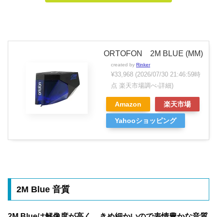
ORTOFON 2M BLUE (MM)
created by
Rinker
¥33,968
(2026/07/30 21:46:59時
点 楽天市場調べ-
詳細)
Amazon
楽天市場
Yahooショッピング
2M Blue 音質
2M Blueは解像度が高く、きめ細かいので表情豊かな音質