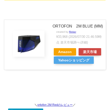
ORTOFON 2M BLUE (MM)
created by
Rinker
¥33,968
(2026/07/30 21:46:59時
点 楽天市場調べ-
詳細)
Amazon
楽天市場
Yahooショッピング
＼
ortofon 2M Redのレビュー
／