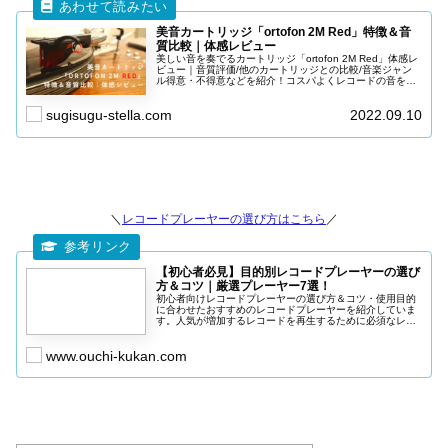
美音カートリッジ「ortofon 2M Red」特徴＆音
質比較｜体感レビュー
美しい音を奏でるカートリッジ「ortofon 2M Red」体感レ
ビュー｜音質評価/他のカートリッジとの比較/音楽ジャン
ル得意・不得意などを紹介！コスパよくレコードの音を向
上させたい方、音質の変化を楽しみたい方などにおすすめ
の記事です。
sugisugu-stella.com
2022.09.10
＼
レコードプレーヤーの選び方はこちら
／
【初心者必見】目的別レコードプレーヤーの選び
方＆コツ｜厳選プレーヤー7選！
初心者向けレコードプレーヤーの選び方＆コツ・使用目的
に合わせたおすすめのレコードプレーヤーを紹介していま
す。人気が増加するレコードを再生するために必須なレコ
ードプレーヤー。自分にあったアイテムをコスパよくレコ
ードを楽しむ参考にしてください。
www.ouchi-kukan.com