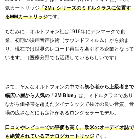
気カートリッジ
「2M」シリーズのミドルクラスに位置す
るMMカートリッジ
です。
ちなみに、オルトフォン社は1918年にデンマークで創
業、初期の映画音声技術（サウンドフィルム）から始ま
り、現在では世界のレコード再生を牽引する企業となって
います。（医療分野でも活躍しているらしいです）
さて、そんなオルトフォンの中でも
初心者から上級者まで
幅広い層から人気の「2M Blue」
は、ミドルクラスであり
ながら価格帯を超えたダイナミックで抜けの良い音質、音
場の広さなどにも定評があるロングセラーモデル。
口コミやレビューでの評価も高く、欧米のオーデイオ誌で
も絶賛されているアナログカートリッジ
です。