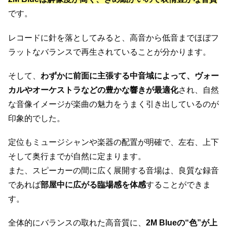
です。
レコードに針を落としてみると、高音から低音までほぼフ
ラットなバランスで再生されていることが分かります。
そして、
わずかに前面に主張する中音域によって、ヴォー
カルやオーケストラなどの豊かな響きが最適化
され、自然
な音像イメージが楽曲の魅力をうまく引き出しているのが
印象的でした。
定位もミュージシャンや楽器の配置が明確で、左右、上下
そして奥行までが自然に定まります。
また、スピーカーの間に広く展開する音場は、良質な録音
であれば
部屋中に広がる臨場感を体感
することができま
す。
全体的にバランスの取れた高音質に、
2M Blueの“色”が上