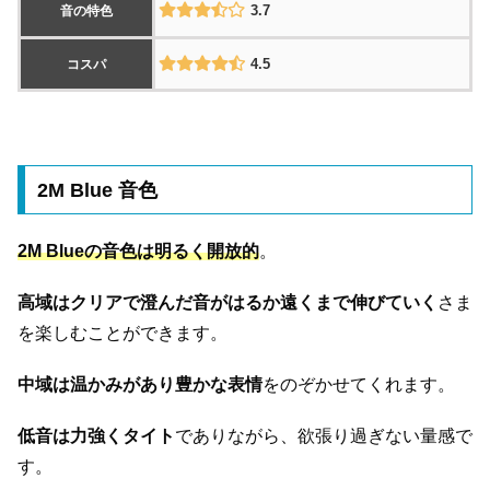
3.7
音の特色
4.5
コスパ
2M Blue 音色
2M Blueの音色は明るく開放的
。
高域はクリアで澄んだ音がはるか遠くまで伸びていく
さま
を楽しむことができます。
中域は温かみがあり豊かな表情
をのぞかせてくれます。
低音は力強くタイト
でありながら、欲張り過ぎない量感で
す。