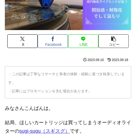
X
Facebook
LINE
コピー
2023.09.10
2023.09.18
・この記事は丁寧なリサーチと筆者の体験・経験に基づき執筆していま
す。
・記事にはプロモーションを含む場合があります。
みなさんこんばんは。
結局、ほしいカートリッジは買ってしまうオーディオライ
ターの
sugi-sugu（スギスグ）
です。