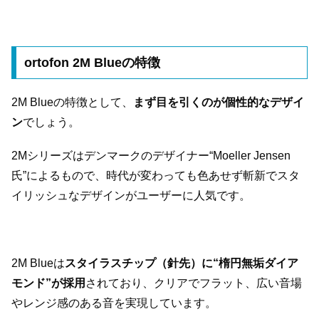
ortofon 2M Blueの特徴
2M Blueの特徴として、
まず目を引くのが個性的なデザイ
ン
でしょう。
2Mシリーズはデンマークのデザイナー“Moeller Jensen
氏”によるもので、時代が変わっても色あせず斬新でスタ
イリッシュなデザインがユーザーに人気です。
2M Blueは
スタイラスチップ（針先）に“楕円無垢ダイア
モンド”が採用
されており、クリアでフラット、広い音場
やレンジ感のある音を実現しています。