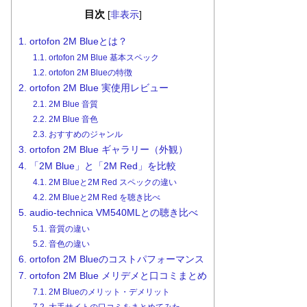
目次
[
非表示
]
1.
ortofon 2M Blueとは？
1.1.
ortofon 2M Blue 基本スペック
1.2.
ortofon 2M Blueの特徴
2.
ortofon 2M Blue 実使用レビュー
2.1.
2M Blue 音質
2.2.
2M Blue 音色
2.3.
おすすめのジャンル
3.
ortofon 2M Blue ギャラリー（外観）
4.
「2M Blue」と「2M Red」を比較
4.1.
2M Blueと2M Red スペックの違い
4.2.
2M Blueと2M Red を聴き比べ
5.
audio-technica VM540MLとの聴き比べ
5.1.
音質の違い
5.2.
音色の違い
6.
ortofon 2M Blueのコストパフォーマンス
7.
ortofon 2M Blue メリデメと口コミまとめ
7.1.
2M Blueのメリット・デメリット