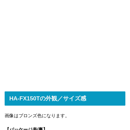
HA-FX150Tの外観／サイズ感
画像はブロンズ色になります。
【
パッケージ表/裏】