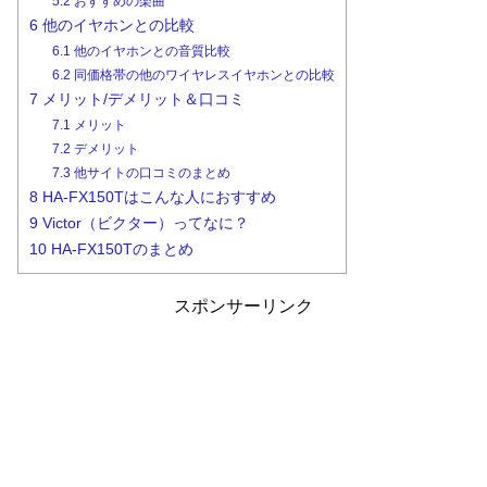
5.2
おすすめの楽曲
6
他のイヤホンとの比較
6.1
他のイヤホンとの音質比較
6.2
同価格帯の他のワイヤレスイヤホンとの比較
7
メリット/デメリット＆口コミ
7.1
メリット
7.2
デメリット
7.3
他サイトの口コミのまとめ
8
HA-FX150Tはこんな人におすすめ
9
Victor（ビクター）ってなに？
10
HA-FX150Tのまとめ
スポンサーリンク