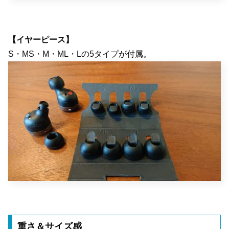
【イヤーピース】
S・MS・M・ML・Lの5タイプが付属。
重さ＆サイズ感